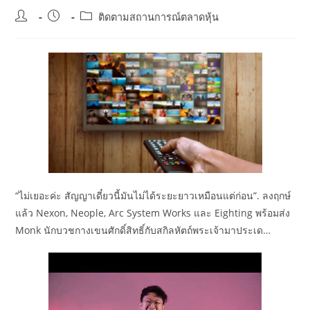
Post
Post
Post
ติดตามสถานการณ์ตลาดหุ้น
author:
published:
category:
“ไม่เยอะค่ะ สัญญาเดี๋ยวนี้มันไม่ได้ระยะยาวเหมือนแต่ก่อน”. ลงฤกษ์
แล้ว Nexon, Neople, Arc System Works และ Eighting พร้อมส่ง
Monk นักบวชกางเขนศักดิ์สิทธิ์กับสกิลหัตถ์พระเจ้ามาประเด…