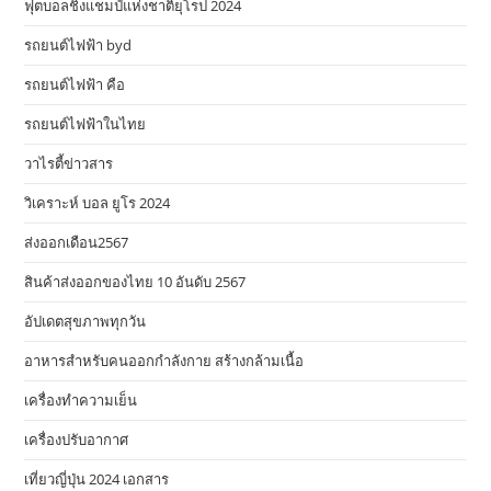
ฟุตบอลชิงแชมป์แห่งชาติยุโรป 2024
รถยนต์ไฟฟ้า byd
รถยนต์ไฟฟ้า คือ
รถยนต์ไฟฟ้าในไทย
วาไรตี้ข่าวสาร
วิเคราะห์ บอล ยูโร 2024
ส่งออกเดือน2567
สินค้าส่งออกของไทย 10 อันดับ 2567
อัปเดตสุขภาพทุกวัน
อาหารสําหรับคนออกกําลังกาย สร้างกล้ามเนื้อ
เครื่องทำความเย็น
เครื่องปรับอากาศ
เที่ยวญี่ปุ่น 2024 เอกสาร