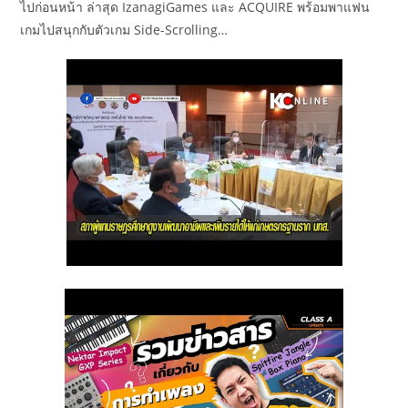
ไปก่อนหน้า ล่าสุด IzanagiGames และ ACQUIRE พร้อมพาแฟน
เกมไปสนุกกับตัวเกม Side-Scrolling…