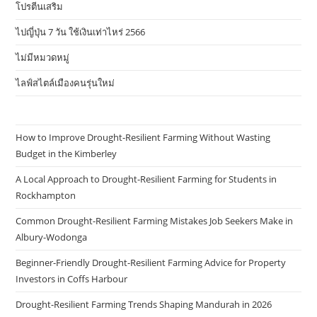
โปรตีนเสริม
ไปญี่ปุ่น 7 วัน ใช้เงินเท่าไหร่ 2566
ไม่มีหมวดหมู่
ไลฟ์สไตล์เมืองคนรุ่นใหม่
How to Improve Drought-Resilient Farming Without Wasting
Budget in the Kimberley
A Local Approach to Drought-Resilient Farming for Students in
Rockhampton
Common Drought-Resilient Farming Mistakes Job Seekers Make in
Albury-Wodonga
Beginner-Friendly Drought-Resilient Farming Advice for Property
Investors in Coffs Harbour
Drought-Resilient Farming Trends Shaping Mandurah in 2026