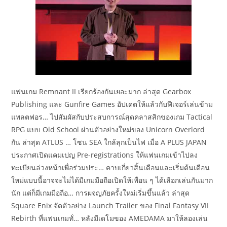
แฟนเกม Remnant II เรียกร้องกันเยอะมาก ล่าสุด Gearbox
Publishing และ Gunfire Games อัปเดตให้แล้วกับฟีเจอร์เล่นข้าม
แพลตฟอร… ไปสัมผัสกับประสบการณ์สุดคลาสสิกของเกม Tactical
RPG แบบ Old School ผ่านตัวอย่างใหม่ของ Unicorn Overlord
กัน ล่าสุด ATLUS … โซน SEA ใกล้ลุกเป็นไฟ เมื่อ A PLUS JAPAN
ประกาศเปิดแคมเปญ Pre-registrations ให้แฟนเกมเข้าไปลง
ทะเบียนล่วงหน้าเพื่อร่วมประ… คาบเกี่ยวสิ้นเดือนและเริ่มต้นเดือน
ใหม่แบบนี้อาจจะไม่ได้มีเกมมือถือเปิดให้เพื่อน ๆ ได้เลือกเล่นกันมาก
นัก แต่ก็มีเกมมือถือ… การผจญภัยครั้งใหม่เริ่มขึ้นแล้ว ล่าสุด
Square Enix จัดตัวอย่าง Launch Trailer ของ Final Fantasy VII
Rebirth ที่แฟนเกมทั่… หลังมีเดโมของ AMEDAMA มาให้ลองเล่น