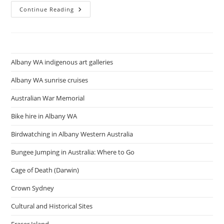
State
Continue Reading
Library
Of
Queensland
Albany WA indigenous art galleries
Albany WA sunrise cruises
Australian War Memorial
Bike hire in Albany WA
Birdwatching in Albany Western Australia
Bungee Jumping in Australia: Where to Go
Cage of Death (Darwin)
Crown Sydney
Cultural and Historical Sites