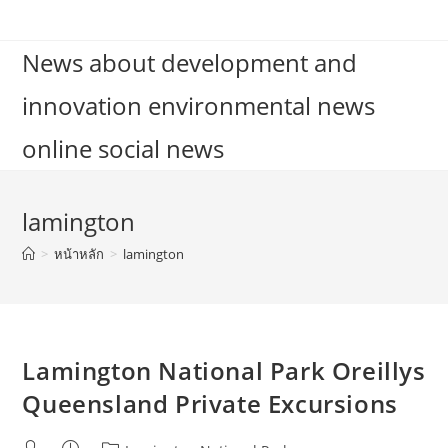
Skip
to
News about development and
content
innovation environmental news
online social news
lamington
>
หน้าหลัก
>
lamington
Lamington National Park Oreillys
Queensland Private Excursions