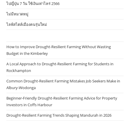
ไปญี่ปุ่น 7 วัน ใช้เงินเท่าไหร่ 2566
ไม่มีหมวดหมู่
ไลฟ์สไตล์เมืองคนรุ่นใหม่
How to Improve Drought-Resilient Farming Without Wasting
Budget in the Kimberley
A Local Approach to Drought-Resilient Farming for Students in
Rockhampton
Common Drought-Resilient Farming Mistakes Job Seekers Make in
Albury-Wodonga
Beginner-Friendly Drought-Resilient Farming Advice for Property
Investors in Coffs Harbour
Drought-Resilient Farming Trends Shaping Mandurah in 2026