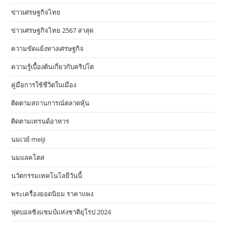
ข่าวเศรษฐกิจไทย
ข่าวเศรษฐกิจไทย 2567 ล่าสุด
ความขัดแย้งทางเศรษฐกิจ
ความรู้เบื้องต้นเกี่ยวกับคริปโต
คู่มือการใช้ชีวิตในเมือง
ติดตามสถานการณ์ตลาดหุ้น
ติดตามเทรนด์อาหาร
นมเวย์ meiji
นมแลคโตส
นวัตกรรมเทคโนโลยีวันนี้
พระเครื่องยอดนิยม ราคาแพง
ฟุตบอลชิงแชมป์แห่งชาติยุโรป 2024