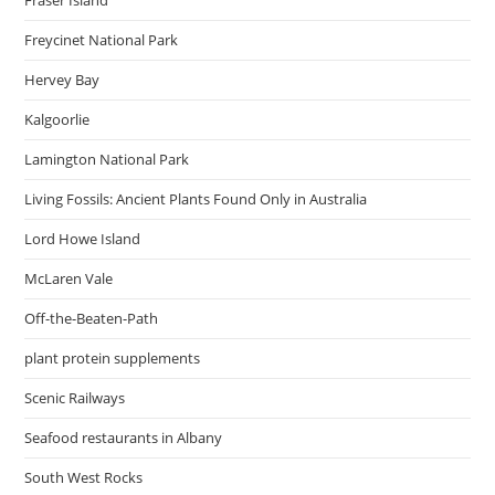
Fraser Island
Freycinet National Park
Hervey Bay
Kalgoorlie
Lamington National Park
Living Fossils: Ancient Plants Found Only in Australia
Lord Howe Island
McLaren Vale
Off-the-Beaten-Path
plant protein supplements
Scenic Railways
Seafood restaurants in Albany
South West Rocks