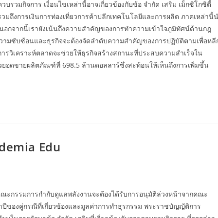
รวมกิจการ เงื่อนไขเหล่านี้อาจเกี่ยวข้องกับข้อ จำกัด เสริม เม็กซิโกซิตี้
จรวมถึงการเงินการท่องเที่ยวการค้าปลีกเทคโนโลยีและการผลิต ภาคเหล่านี้
อกจากนี้เรายังเน้นถึงความสำคัญของการทำความเข้าใจภูมิทัศน์ด้านกฎ
ความซับซ้อนและธุรกิจจะต้องจัดลำดับความสำคัญของการปฏิบัติตามเพื่อหลี
ละการวิเคราะห์ตลาดจะช่วยให้ธุรกิจสร้างสถานะที่ประสบความสำเร็จใน
ยอดขายผลิตภัณฑ์ที่ 698.5 ล้านดอลลาร์ซึ่งสะท้อนให้เห็นถึงการเพิ่มขึ้น
ademia Edu
ของคณะกรรมการกำกับดูแลพลังงานจะต้องได้รับการอนุมัติล่วงหน้าจากคณะ
ีของคู่กรณีที่เกี่ยวข้องและมูลค่าการทำธุรกรรม พระราชบัญญัติการ