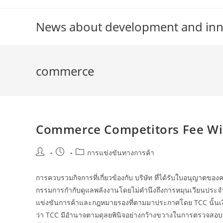
Skip
to
News about development and inno
content
commerce
Commerce Competitors Fee Wi
Post
Post
Post
การแข่งขันทางการค้า
author:
published:
category:
การควบรวมกิจการที่เกี่ยวข้องกับ บริษัท ที่ได้รับใบอนุญาต
กรรมการกำกับดูแลพลังงานโดยไม่คำนึงถึงการหมุนเวียนประจำป
แข่งขันการค้าและกฎหมายรองที่ตามมาประกาศโดย TCC นั้นเงียบ
ว่า TCC มีอำนาจตามดุลยพินิจอย่างกว้างขวางในการตรวจสอบทุ