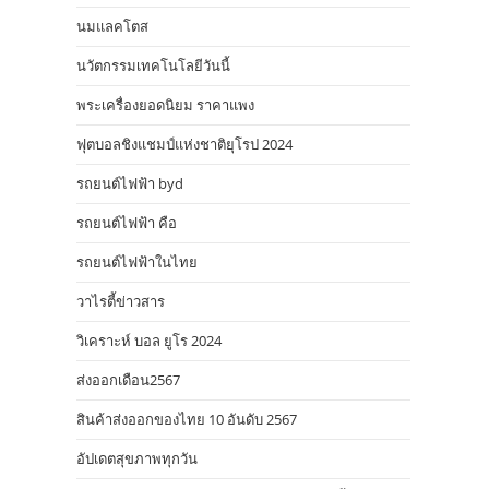
นมแลคโตส
นวัตกรรมเทคโนโลยีวันนี้
พระเครื่องยอดนิยม ราคาแพง
ฟุตบอลชิงแชมป์แห่งชาติยุโรป 2024
รถยนต์ไฟฟ้า byd
รถยนต์ไฟฟ้า คือ
รถยนต์ไฟฟ้าในไทย
วาไรตี้ข่าวสาร
วิเคราะห์ บอล ยูโร 2024
ส่งออกเดือน2567
สินค้าส่งออกของไทย 10 อันดับ 2567
อัปเดตสุขภาพทุกวัน