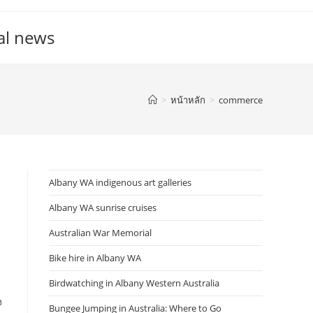
al news
>
หน้าหลัก
>
commerce
Albany WA indigenous art galleries
Albany WA sunrise cruises
Australian War Memorial
Bike hire in Albany WA
Birdwatching in Albany Western Australia
ง
Bungee Jumping in Australia: Where to Go