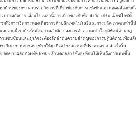
ในการรักษาข้อ จำกัด เสริมที่เกี่ยวข้องกับการควบรวมกิจการ ที่ถูกกล่าว
กด้านของการควบรวมกิจการที่เกี่ยวข้องกับการแข่งขันและสอดคล้องกับสิ่
รวมกิจการ เงื่อนไขเหล่านี้อาจเกี่ยวข้องกับข้อ จำกัด เสริม เม็กซิโกซิตี้
จรวมถึงการเงินการท่องเที่ยวการค้าปลีกเทคโนโลยีและการผลิต ภาคเหล่านี้
อกจากนี้เรายังเน้นถึงความสำคัญของการทำความเข้าใจภูมิทัศน์ด้านกฎ
ความซับซ้อนและธุรกิจจะต้องจัดลำดับความสำคัญของการปฏิบัติตามเพื่อหลี
ละการวิเคราะห์ตลาดจะช่วยให้ธุรกิจสร้างสถานะที่ประสบความสำเร็จใน
ยอดขายผลิตภัณฑ์ที่ 698.5 ล้านดอลลาร์ซึ่งสะท้อนให้เห็นถึงการเพิ่มขึ้น