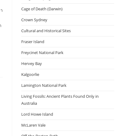
Cage of Death (Darwin)
นำ
Crown Sydney
ก
Cultural and Historical Sites
Fraser Island
Freycinet National Park
Hervey Bay
Kalgoorlie
Lamington National Park
Living Fossils: Ancient Plants Found Only in
Australia
Lord Howe Island
McLaren Vale