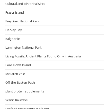
Cultural and Historical Sites
Fraser Island
Freycinet National Park
Hervey Bay
Kalgoorlie
Lamington National Park
Living Fossils: Ancient Plants Found Only in Australia
Lord Howe Island
McLaren Vale
Off-the-Beaten-Path
plant protein supplements
Scenic Railways
Seafood restaurants in Albany