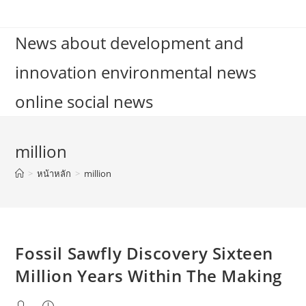
Skip
to
News about development and
content
innovation environmental news
online social news
million
>
หน้าหลัก
>
million
Fossil Sawfly Discovery Sixteen
Million Years Within The Making