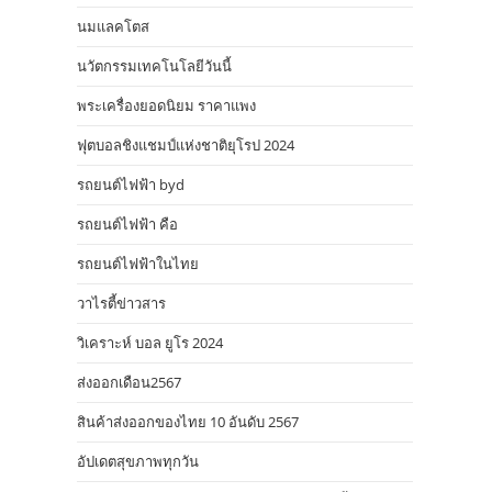
นมแลคโตส
นวัตกรรมเทคโนโลยีวันนี้
พระเครื่องยอดนิยม ราคาแพง
ฟุตบอลชิงแชมป์แห่งชาติยุโรป 2024
รถยนต์ไฟฟ้า byd
รถยนต์ไฟฟ้า คือ
รถยนต์ไฟฟ้าในไทย
วาไรตี้ข่าวสาร
วิเคราะห์ บอล ยูโร 2024
ส่งออกเดือน2567
สินค้าส่งออกของไทย 10 อันดับ 2567
อัปเดตสุขภาพทุกวัน