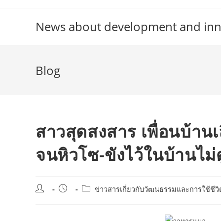
Skip
to
News about development and inno
content
Blog
สาวสุดสงสาร เพื่อนบ้านเล
จนหิวโซ-ขังไว้ในบ้านไม่
Post
Post
Post
ข่าวสารเกี่ยวกับวัฒนธรรมและการใช้ชีวิ
author:
published:
category: