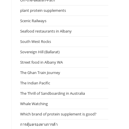
Off-the-Beaten-Path
plant protein supplements
Scenic Railways
Seafood restaurants in Albany
South West Rocks
Sovereign Hill (Ballarat)
Street food in Albany WA
The Ghan Train Journey
The Indian Pacific
The Thrill of Sandboarding in Australia
Whale Watching
Which brand of protein supplement is good?
การคุ้มครองทางการค้า