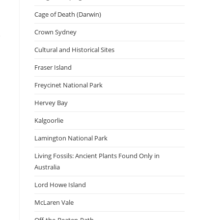
Cage of Death (Darwin)
Crown Sydney
น
Cultural and Historical Sites
Fraser Island
Freycinet National Park
Hervey Bay
Kalgoorlie
Lamington National Park
Living Fossils: Ancient Plants Found Only in
Australia
Lord Howe Island
McLaren Vale