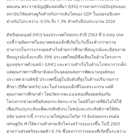
ทดแทน พระราชบัญญัติแหล่งที่มา (EEG) การคาดการณ์ปัจจุบันของ
สถาบันวิจัยเศรษฐกิจสำหรับการเติบโตของ GDP ในเยอรมนีแตก
ต่างกันไประหว่าง -0.5% ถึง 1.3% สำหรับปีงบประมาณ 2024
ดัชนีทุนมนุษย์ (HCI) ของประเทศไทยประจำปี 2563 ที่ 0.sixty one
บ่งชี้ว่าผลิตภาพในอนาคตของเด็กที่เกิดในวันนี้จะต่ำกว่าความ
สามารถในการบรรลุผลสำเร็จด้วยการศึกษาที่สมบูรณ์และมีสุขภาพ
ที่สมบูรณ์แข็งแรงถึง 39% ประเทศไทยมีชื่อเสียงในด้านโครงการ
ดูแลสุขภาพถ้วนหน้า (UHC) และความสำเร็จในด้านโภชนาการเด็ก
แต่คุณภาพการศึกษายังคงเป็นจุดอ่อนต่อการพัฒนามนุษย์ของ
ประเทศ ตามดัชนี ประเทศนี้อยู่ในอันดับที่สูงในด้านปริมาณการ
ศึกษา (ปีที่คาดหวัง) และในส่วนของเด็กที่ไม่แคระแกรน แต่มี
คุณภาพการศึกษาต่ำ โดยวัดจากคะแนนสอบที่สอดคล้องกัน
โครงการช่วยเหลือสังคมกระจัดกระจาย โดยมีโอกาสที่ยังไม่ได้ใช้
เพื่อปรับปรุงระดับแพ็คเกจสิทธิประโยชน์และประสิทธิภาพให้ทัน
สมัย นอกจากนี้ การระบาดใหญ่ของโควิด-19 ยังส่งผลกระทบต่อ
เศรษฐกิจ ทำให้ความท้าทายเชิงโครงสร้างรุนแรงขึ้น ในปี 2563
คาดว่าเศรษฐกิจจะหดตัว 6.1% ซึ่งสูงกว่าการลดลงที่เกิดขึ้นระหว่าง