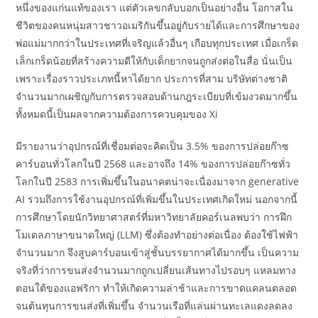
หนึ่งของแก่นแท้ของเรา แต่ตัวเลขกลับบอกเป็นอย่างอื่น โอกาสใน
ชีวิตของคนหนุ่มสาวชาวอเมริกันขึ้นอยู่กับรายได้และการศึกษาของ
พ่อแม่มากกว่าในประเทศที่เจริญแล้วอื่นๆ เกือบทุกประเทศ เมื่อเกร็ด
เล็กเกร็ดน้อยที่สร้างความดีให้กับเด็กยากจนถูกส่งต่อในสื่อ นั่นเป็น
เพราะเรื่องราวประเภทนี้หาได้ยาก ประการที่สาม บริษัทต่างชาติ
จำนวนมากเผชิญกับการตรวจสอบด้านกฎระเบียบที่เข้มงวดมากขึ้น
ทั้งหมดนี้เป็นผลจากความต้องการควบคุมของ Xi
มีรายงานว่าอุปกรณ์ที่เชื่อมต่อจะคิดเป็น 3.5% ของการปล่อยก๊าซ
คาร์บอนทั่วโลกในปี 2568 และอาจถึง 14% ของการปล่อยก๊าซทั่ว
โลกในปี 2583 การเพิ่มขึ้นในอนาคตน่าจะเนื่องมาจาก generative
AI รวมถึงการใช้งานอุปกรณ์ที่เพิ่มขึ้นในประเทศเกิดใหม่ นอกจากนี้
การศึกษาโดยนักวิทยาศาสตร์ที่มหาวิทยาลัยคอร์เนลพบว่า การฝึก
โมเดลภาษาขนาดใหญ่ (LLM) ซึ่งต้องทำอย่างต่อเนื่อง ต้องใช้ไฟฟ้า
จำนวนมาก จึงสูบคาร์บอนเข้าสู่ชั้นบรรยากาศได้มากขึ้น เป็นความ
จริงที่ว่าการขนส่งจำนวนมากถูกเปลี่ยนเส้นทางไปรอบๆ แหลมทาง
ตอนใต้ของแอฟริกา ทำให้เกิดความล่าช้าและการขาดแคลนตลอด
จนต้นทุนการขนส่งที่เพิ่มขึ้น จำนวนเรือที่แล่นผ่านทะเลแดงลดลง