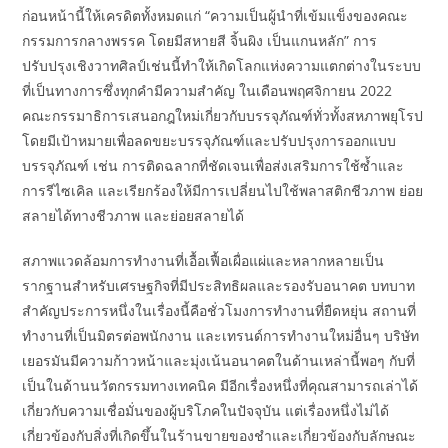
ก่อนหน้านี้ให้เครดิตทั้งหมดแก่ “ความเป็นผู้นำที่เข้มแข็งของคณะ
กรรมการกลางพรรค โดยมีสหายสี จิ้นผิง เป็นแกนหลัก” การ
ปรับปรุงเชิงวาทศิลป์เช่นนี้ทำให้เกิดโลกแห่งความแตกต่างในระบบ
ที่เป็นทางการซึ่งทุกคำมีความสำคัญ ในเดือนพฤศจิกายน 2022
คณะกรรมาธิการเสนอกฎใหม่เกี่ยวกับบรรจุภัณฑ์ทั่วทั้งสหภาพยุโรป
โดยมีเป้าหมายเพื่อลดขยะบรรจุภัณฑ์และปรับปรุงการออกแบบ
บรรจุภัณฑ์ เช่น การติดฉลากที่ชัดเจนเพื่อส่งเสริมการใช้ซ้ำและ
การรีไซเคิล และเรียกร้องให้มีการเปลี่ยนไปใช้พลาสติกชีวภาพ ย่อย
สลายได้ทางชีวภาพ และย่อยสลายได้
สภาพแวดล้อมการทำงานที่เอื้อเฟื้อเผื่อแผ่และหลากหลายเป็น
รากฐานสำหรับเศรษฐกิจที่มีประสิทธิผลและรองรับอนาคต บทบาท
สำคัญประการหนึ่งในเรื่องนี้คือชั่วโมงการทำงานที่ยืดหยุ่น สถานที่
ทำงานที่เป็นมิตรต่อพนักงาน และเทรนด์การทำงานใหม่อื่นๆ บริษัท
เยอรมันมีความก้าวหน้าและมุ่งเน้นอนาคตในด้านเหล่านี้พอๆ กับที่
เป็นในด้านนวัตกรรมทางเทคนิค มีอีกเรื่องหนึ่งที่คุณสามารถเล่าได้
เกี่ยวกับความเชื่อมั่นของผู้บริโภคในปัจจุบัน แต่เรื่องหนึ่งไม่ได้
เกี่ยวข้องกับสิ่งที่เกิดขึ้นในร้านขายของชำและเกี่ยวข้องกับลักษณะ