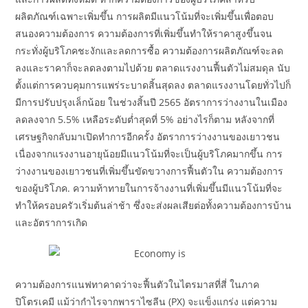
ผลิตภัณฑ์เฉพาะเพิ่มขึ้น การผลิตมีแนวโน้มที่จะเพิ่มขึ้นเพื่อตอบ
สนองความต้องการ ความต้องการที่เพิ่มขึ้นทำให้ราคาสูงขึ้นจน
กระทั่งผู้บริโภคชะงักและลดการซื้อ ความต้องการผลิตภัณฑ์จะลด
ลงและราคาก็จะลดลงตามไปด้วย ตลาดแรงงานฟื้นตัวไม่สมดุล นับ
ตั้งแต่การควบคุมการแพร่ระบาดสิ้นสุดลง ตลาดแรงงานโดยทั่วไปก็
มีการปรับปรุงเล็กน้อย ในช่วงสิ้นปี 2565 อัตราการว่างงานในเมือง
ลดลงจาก 5.5% เหลือระดับต่ำสุดที่ 5% อย่างไรก็ตาม หลังจากที่
เศรษฐกิจกลับมาเปิดทำการอีกครั้ง อัตราการว่างงานของเยาวชน
เนื่องจากแรงงานอายุน้อยมีแนวโน้มที่จะเป็นผู้บริโภคมากขึ้น การ
ว่างงานของเยาวชนที่เพิ่มขึ้นขัดขวางการฟื้นตัวใน ความต้องการ
ของผู้บริโภค. ความท้าทายในการจ้างงานที่เพิ่มขึ้นมีแนวโน้มที่จะ
ทำให้ครอบครัวเริ่มต้นล่าช้า ซึ่งจะส่งผลเสียต่อทั้งความต้องการบ้าน
และอัตราการเกิด
ความต้องการแนฟทาคาดว่าจะฟื้นตัวในไตรมาสที่สี่ ในภาค
ปิโตรเคมี แม้ว่ากำไรจากพาราไซลีน (PX) จะแข็งแกร่ง แต่ความ