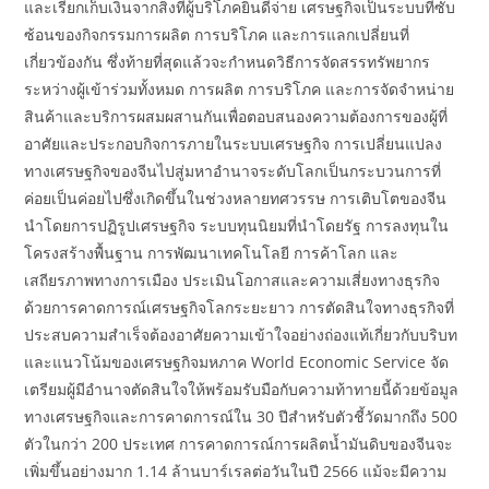
และเรียกเก็บเงินจากสิ่งที่ผู้บริโภคยินดีจ่าย เศรษฐกิจเป็นระบบที่ซับ
ซ้อนของกิจกรรมการผลิต การบริโภค และการแลกเปลี่ยนที่
เกี่ยวข้องกัน ซึ่งท้ายที่สุดแล้วจะกำหนดวิธีการจัดสรรทรัพยากร
ระหว่างผู้เข้าร่วมทั้งหมด การผลิต การบริโภค และการจัดจำหน่าย
สินค้าและบริการผสมผสานกันเพื่อตอบสนองความต้องการของผู้ที่
อาศัยและประกอบกิจการภายในระบบเศรษฐกิจ การเปลี่ยนแปลง
ทางเศรษฐกิจของจีนไปสู่มหาอำนาจระดับโลกเป็นกระบวนการที่
ค่อยเป็นค่อยไปซึ่งเกิดขึ้นในช่วงหลายทศวรรษ การเติบโตของจีน
นำโดยการปฏิรูปเศรษฐกิจ ระบบทุนนิยมที่นำโดยรัฐ การลงทุนใน
โครงสร้างพื้นฐาน การพัฒนาเทคโนโลยี การค้าโลก และ
เสถียรภาพทางการเมือง ประเมินโอกาสและความเสี่ยงทางธุรกิจ
ด้วยการคาดการณ์เศรษฐกิจโลกระยะยาว การตัดสินใจทางธุรกิจที่
ประสบความสำเร็จต้องอาศัยความเข้าใจอย่างถ่องแท้เกี่ยวกับบริบท
และแนวโน้มของเศรษฐกิจมหภาค World Economic Service จัด
เตรียมผู้มีอำนาจตัดสินใจให้พร้อมรับมือกับความท้าทายนี้ด้วยข้อมูล
ทางเศรษฐกิจและการคาดการณ์ใน 30 ปีสำหรับตัวชี้วัดมากถึง 500
ตัวในกว่า 200 ประเทศ การคาดการณ์การผลิตน้ำมันดิบของจีนจะ
เพิ่มขึ้นอย่างมาก 1.14 ล้านบาร์เรลต่อวันในปี 2566 แม้จะมีความ