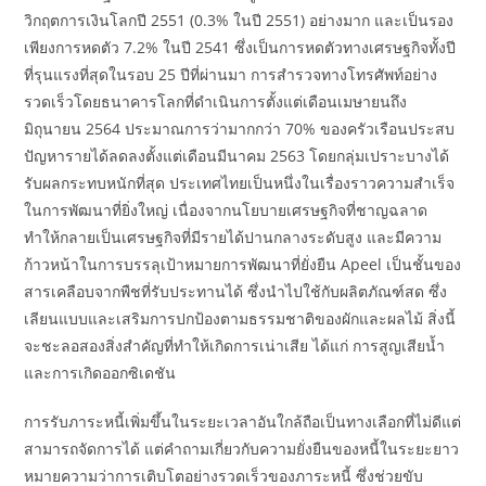
วิกฤตการเงินโลกปี 2551 (0.3% ในปี 2551) อย่างมาก และเป็นรอง
เพียงการหดตัว 7.2% ในปี 2541 ซึ่งเป็นการหดตัวทางเศรษฐกิจทั้งปี
ที่รุนแรงที่สุดในรอบ 25 ปีที่ผ่านมา การสำรวจทางโทรศัพท์อย่าง
รวดเร็วโดยธนาคารโลกที่ดำเนินการตั้งแต่เดือนเมษายนถึง
มิถุนายน 2564 ประมาณการว่ามากกว่า 70% ของครัวเรือนประสบ
ปัญหารายได้ลดลงตั้งแต่เดือนมีนาคม 2563 โดยกลุ่มเปราะบางได้
รับผลกระทบหนักที่สุด ประเทศไทยเป็นหนึ่งในเรื่องราวความสำเร็จ
ในการพัฒนาที่ยิ่งใหญ่ เนื่องจากนโยบายเศรษฐกิจที่ชาญฉลาด
ทำให้กลายเป็นเศรษฐกิจที่มีรายได้ปานกลางระดับสูง และมีความ
ก้าวหน้าในการบรรลุเป้าหมายการพัฒนาที่ยั่งยืน Apeel เป็นชั้นของ
สารเคลือบจากพืชที่รับประทานได้ ซึ่งนำไปใช้กับผลิตภัณฑ์สด ซึ่ง
เลียนแบบและเสริมการปกป้องตามธรรมชาติของผักและผลไม้ สิ่งนี้
จะชะลอสองสิ่งสำคัญที่ทำให้เกิดการเน่าเสีย ได้แก่ การสูญเสียน้ำ
และการเกิดออกซิเดชัน
การรับภาระหนี้เพิ่มขึ้นในระยะเวลาอันใกล้ถือเป็นทางเลือกที่ไม่ดีแต่
สามารถจัดการได้ แต่คำถามเกี่ยวกับความยั่งยืนของหนี้ในระยะยาว
หมายความว่าการเติบโตอย่างรวดเร็วของภาระหนี้ ซึ่งช่วยขับ