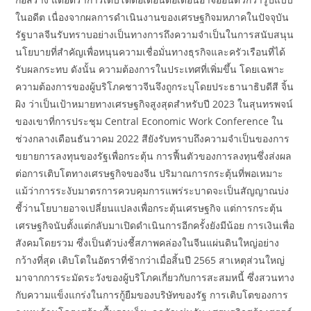
ในอดีต เนื่องจากผลการดำเนินงานของเศรษฐกิจมหภาคในปัจจุบัน
รัฐบาลจีนรับทราบอย่างเป็นทางการถึงความจำเป็นในการสนับสนุน
นโยบายที่สำคัญเพื่อหนุนความเชื่อมั่นทางธุรกิจและครัวเรือนที่ได้
รับผลกระทบ ดังนั้น ความต้องการในประเทศที่เพิ่มขึ้น โดยเฉพาะ
ความต้องการของผู้บริโภคชาวจีนจึงถูกระบุโดยประธานาธิบดีสี จิ้น
ผิง ว่าเป็นเป้าหมายทางเศรษฐกิจสูงสุดสำหรับปี 2023 ในสุนทรพจน์
ของเขาที่การประชุม Central Economic Work Conference ใน
ช่วงกลางเดือนธันวาคม 2022 สียังรับทราบถึงความจำเป็นของการ
ขยายการลงทุนของรัฐเพื่อกระตุ้น การฟื้นตัวของการลงทุนซึ่งส่งผล
ต่อการเติบโตทางเศรษฐกิจของจีน ปริมาณการกระตุ้นที่พอเหมาะ
แม้ว่าการระงับมาตรการควบคุมการแพร่ระบาดจะเป็นสัญญาณบ่ง
ชี้ว่านโยบายอาจเปลี่ยนแปลงเพื่อกระตุ้นเศรษฐกิจ แต่การกระตุ้น
เศรษฐกิจนับตั้งแต่กลับมาเปิดดำเนินการอีกครั้งยังมีน้อย การเงินเพื่อ
สังคมโดยรวม ซึ่งเป็นตัวบ่งชี้สภาพคล่องในจีนแผ่นดินใหญ่อย่าง
กว้างที่สุด เติบโตในอัตราที่ช้ากว่าเมื่อสิ้นปี 2565 สาเหตุส่วนใหญ่
มาจากการระมัดระวังของผู้บริโภคเกี่ยวกับการสะสมหนี้ ซึ่งสวนทาง
กับความแข็งแกร่งในการกู้ยืมของบริษัทของรัฐ การเติบโตของการ