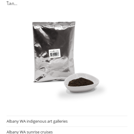
โลก…
Albany WA indigenous art galleries
Albany WA sunrise cruises