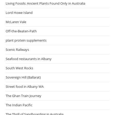
Living Fossils: Ancient Plants Found Only in Australia
Lord Howe Island
McLaren Vale
Off-the-Beaten-Path
plant protein supplements
Scenic Railways
Seafood restaurants in Albany
South West Rocks
Sovereign Hill (Ballarat)
Street food in Albany WA
The Ghan Train Journey
The Indian Pacific
The Thrill of Sandboarding in Australia