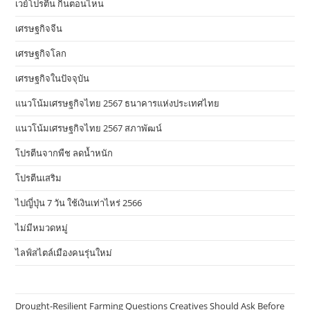
เวย์โปรตีน กินตอนไหน
เศรษฐกิจจีน
เศรษฐกิจโลก
เศรษฐกิจในปัจจุบัน
แนวโน้มเศรษฐกิจไทย 2567 ธนาคารแห่งประเทศไทย
แนวโน้มเศรษฐกิจไทย 2567 สภาพัฒน์
โปรตีนจากพืช ลดน้ำหนัก
โปรตีนเสริม
ไปญี่ปุ่น 7 วัน ใช้เงินเท่าไหร่ 2566
ไม่มีหมวดหมู่
ไลฟ์สไตล์เมืองคนรุ่นใหม่
Drought-Resilient Farming Questions Creatives Should Ask Before