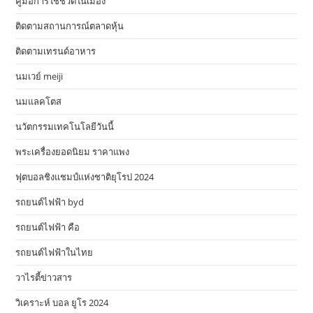
คู่มือการใช้ชีวิตในเมือง
ติดตามสถานการณ์ตลาดหุ้น
ติดตามเทรนด์อาหาร
นมเวย์ meiji
นมแลคโตส
นวัตกรรมเทคโนโลยีวันนี้
พระเครื่องยอดนิยม ราคาแพง
ฟุตบอลชิงแชมป์แห่งชาติยุโรป 2024
รถยนต์ไฟฟ้า byd
รถยนต์ไฟฟ้า คือ
รถยนต์ไฟฟ้าในไทย
วาไรตี้ข่าวสาร
วิเคราะห์ บอล ยูโร 2024