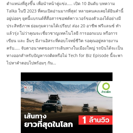
ตำแหน่งที่สูงขึ้น เพื่อนำหน้าคู่แข่ง….. เปิด 10 อันดับ บทความ
Talka ในปี 2023 ที่คนเปิดอ่านมากที่สุด! หลายคนคงเคยได้ยินคำนี้
อยู่บ่อยๆ ยุคนี้แบรนด์ที่สื่อสารซอฟต์พาวเวอร์ของตัวเองได้อย่างมี
ประสิทธิภาพ ย่อมกุมความได้เปรียบ! ส่อง 20 อาชีพ ฟรีแลนซ์ ทำ
แล้วรุ่ง ไม่ว่าคุณจะเชี่ยวชาญเทคโนโลยี การออกแบบ หรือการ
เขียน และ อื่นๆ มีงานอิสระที่ตอบโจทย์ชีวิต รอคุณอยู่หลายงาน
ครับ….. จับตาอนาคตของการเดินทางในเมืองใหญ่ รถบินได้จะเป็น
ทางออกสำหรับปัญหารถติดหรือไม่ Tech for Biz Episode นี้จะพา
ไปหาคำตอบไปพร้อมๆ กัน…