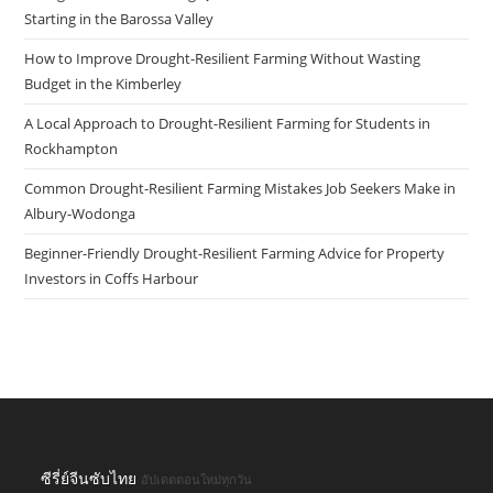
Starting in the Barossa Valley
How to Improve Drought-Resilient Farming Without Wasting
Budget in the Kimberley
A Local Approach to Drought-Resilient Farming for Students in
Rockhampton
Common Drought-Resilient Farming Mistakes Job Seekers Make in
Albury-Wodonga
Beginner-Friendly Drought-Resilient Farming Advice for Property
Investors in Coffs Harbour
ซีรี่ย์จีนซับไทย
อัปเดตตอนใหม่ทุกวัน