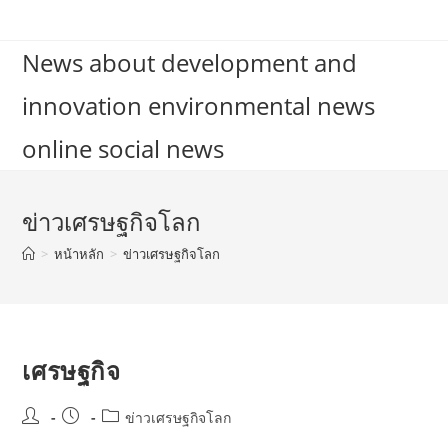
Skip
to
News about development and
content
innovation environmental news
online social news
ข่าวเศรษฐกิจโลก
>
หน้าหลัก
>
ข่าวเศรษฐกิจโลก
เศรษฐกิจ
Post
Post
Post
ข่าวเศรษฐกิจโลก
author:
published:
category: