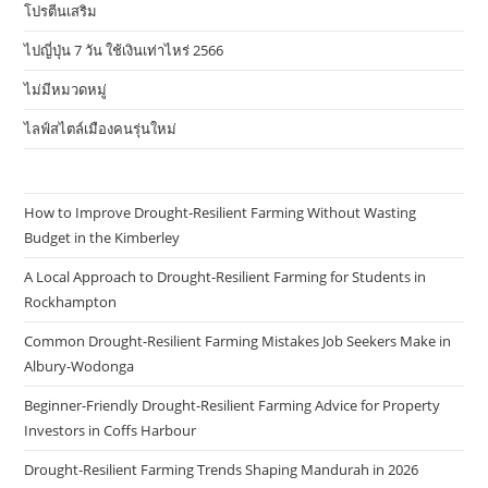
โปรตีนเสริม
ไปญี่ปุ่น 7 วัน ใช้เงินเท่าไหร่ 2566
ไม่มีหมวดหมู่
ไลฟ์สไตล์เมืองคนรุ่นใหม่
How to Improve Drought-Resilient Farming Without Wasting
Budget in the Kimberley
A Local Approach to Drought-Resilient Farming for Students in
Rockhampton
Common Drought-Resilient Farming Mistakes Job Seekers Make in
Albury-Wodonga
Beginner-Friendly Drought-Resilient Farming Advice for Property
Investors in Coffs Harbour
Drought-Resilient Farming Trends Shaping Mandurah in 2026