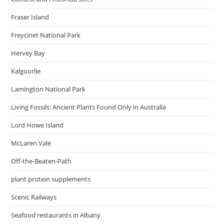
12
R12
Fraser Island
Freycinet National Park
Hervey Bay
Kalgoorlie
Lamington National Park
Living Fossils: Ancient Plants Found Only in Australia
Lord Howe Island
McLaren Vale
Off-the-Beaten-Path
plant protein supplements
Scenic Railways
Seafood restaurants in Albany