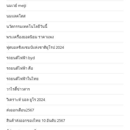
นมเวย์ meiji
นมแลคโตส
นวัตกรรมเทคโนโลยีวันนี้
พระเครื่องยอดนิยม ราคาแพง
ฟุตบอลชิงแชมป์แห่งชาติยุโรป 2024
รถยนต์ไฟฟ้า byd
รถยนต์ไฟฟ้า คือ
รถยนต์ไฟฟ้าในไทย
วาไรตี้ข่าวสาร
วิเคราะห์ บอล ยูโร 2024
ส่งออกเดือน2567
สินค้าส่งออกของไทย 10 อันดับ 2567