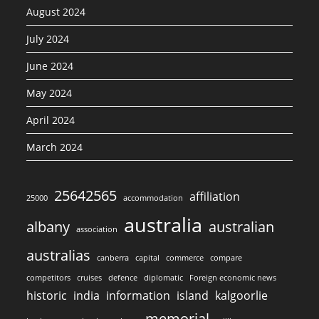
August 2024
July 2024
June 2024
May 2024
April 2024
March 2024
25642565
affiliation
25000
accommodation
australia
albany
australian
association
australias
canberra
capital
commerce
compare
competitors
cruises
defence
diplomatic
Foreign economic news
historic
india
information
island
kalgoorlie
memorial