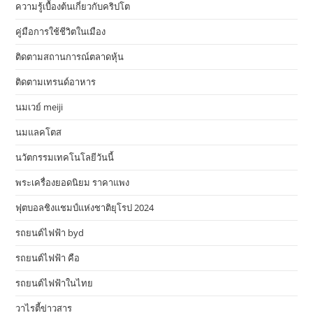
ความรู้เบื้องต้นเกี่ยวกับคริปโต
คู่มือการใช้ชีวิตในเมือง
ติดตามสถานการณ์ตลาดหุ้น
ติดตามเทรนด์อาหาร
นมเวย์ meiji
นมแลคโตส
นวัตกรรมเทคโนโลยีวันนี้
พระเครื่องยอดนิยม ราคาแพง
ฟุตบอลชิงแชมป์แห่งชาติยุโรป 2024
รถยนต์ไฟฟ้า byd
รถยนต์ไฟฟ้า คือ
รถยนต์ไฟฟ้าในไทย
วาไรตี้ข่าวสาร