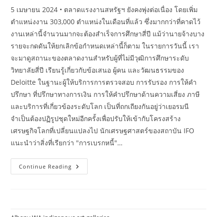
5 เมษายน 2024 • ตลาดแรงงานสหรัฐฯ ยังคงพุ่งต่อเนื่อง โดยเพิ่ม
ตำแหน่งงาน 303,000 ตำแหน่งในเดือนที่แล้ว ซึ่งมากกว่าที่คาดไว้
งานเหล่านี้จำนวนมากจะต้องสำเร็จการศึกษาสี่ปี แม้ว่านายจ้างบาง
รายจะกดดันให้ยกเลิกข้อกำหนดเหล่านี้ก็ตาม ในรายการวันนี้ เรา
จะมาดูสถานะของตลาดงานสำหรับผู้ที่ไม่มีวุฒิการศึกษาระดับ
วิทยาลัยสี่ปี เรียนรู้เกี่ยวกับข้อเสนอ ผู้คน และวัฒนธรรมของ
Deloitte ในฐานะผู้ให้บริการการตรวจสอบ การรับรอง การให้คำ
ปรึกษา ที่ปรึกษาทางการเงิน การให้คำปรึกษาด้านความเสี่ยง ภาษี
และบริการที่เกี่ยวข้องระดับโลก เป็นที่ถกเถียงกันอยู่ว่าเยอรมนี
จำเป็นต้องปฏิรูปชุดใหม่อีกครั้งเพื่อปรับให้เข้ากับโครงสร้าง
เศรษฐกิจโลกที่เปลี่ยนแปลงไป นักเศรษฐศาสตร์ของสถาบัน IFO
แนะนำว่าสิ่งที่เรียกว่า "การเบรกหนี้"…
ข่าว
Continue Reading
เศรษฐกิจ
ล่าสุด