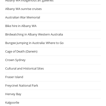
Albany WA indigenous art galleries
Albany WA sunrise cruises
Australian War Memorial
Bike hire in Albany WA
Birdwatching in Albany Western Australia
Bungee Jumping in Australia: Where to Go
Cage of Death (Darwin)
Crown Sydney
Cultural and Historical Sites
Fraser Island
Freycinet National Park
Hervey Bay
Kalgoorlie