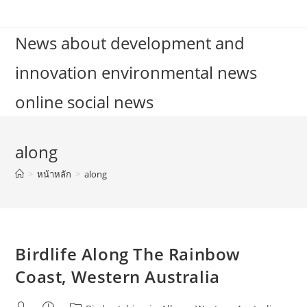
Skip
to
News about development and
content
innovation environmental news
online social news
along
>
หน้าหลัก
>
along
Birdlife Along The Rainbow
Coast, Western Australia