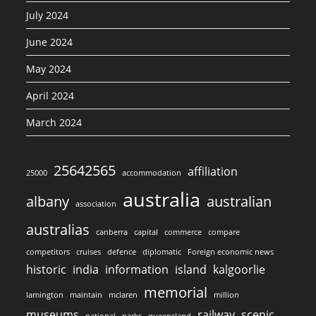
July 2024
June 2024
May 2024
April 2024
March 2024
25642565
affiliation
25000
accommodation
australia
albany
australian
association
australias
canberra
capital
commerce
compare
competitors
cruises
defence
diplomatic
Foreign economic news
historic
india
information
island
kalgoorlie
memorial
lamington
maintain
mclaren
million
museums
railway
scenic