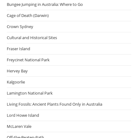
Bungee Jumping in Australia: Where to Go
Cage of Death (Darwin)
Crown Sydney
Cultural and Historical Sites
Fraser Island
Freycinet National Park
Hervey Bay
Kalgoorlie
Lamington National Park
Living Fossils: Ancient Plants Found Only in Australia
Lord Howe Island
McLaren Vale
Off-the-Beaten-Path