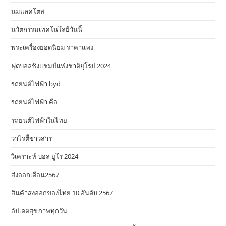
นมแลคโตส
นวัตกรรมเทคโนโลยีวันนี้
พระเครื่องยอดนิยม ราคาแพง
ฟุตบอลชิงแชมป์แห่งชาติยุโรป 2024
รถยนต์ไฟฟ้า byd
รถยนต์ไฟฟ้า คือ
รถยนต์ไฟฟ้าในไทย
วาไรตี้ข่าวสาร
วิเคราะห์ บอล ยูโร 2024
ส่งออกเดือน2567
สินค้าส่งออกของไทย 10 อันดับ 2567
อัปเดตสุขภาพทุกวัน